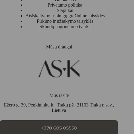
Privatumo politika
Slapukai
Atsiskaitymo ir pinigų grąžinimo taisyklės
Pirkimo ir užsakymo taisyklės
Skundų nagrinėjimo tvarka
Mūsų draugai
Mus rasite
Ežero g. 39, Penkininkų k., Trakų pšt. 21103 Trakų r. sav.,
Lietuva
+370 685 05550