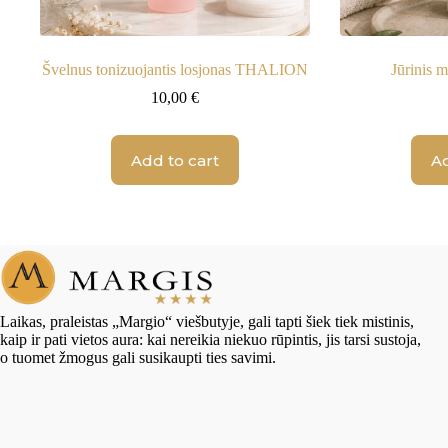
Švelnus tonizuojantis losjonas THALION
Jūrinis
10,00
€
Add to cart
Ad
Laikas, praleistas „Margio“ viešbutyje, gali tapti šiek tiek mistinis,
kaip ir pati vietos aura: kai nereikia niekuo rūpintis, jis tarsi sustoja,
o tuomet žmogus gali susikaupti ties savimi.