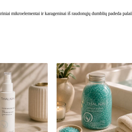
mikroelementai ir karageninai iš raudonųjų dumblių padeda palaikyt