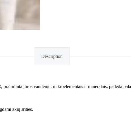
Description
®
, praturtinta jūros vandeniu, mikroelementais ir mineralais, padeda pal
gdami akių srities.